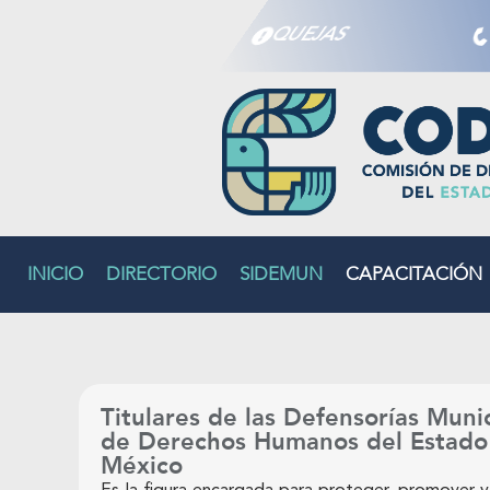
QUEJAS
INICIO
DIRECTORIO
SIDEMUN
CAPACITACIÓN
Titulares de las Defensorías Muni
de Derechos Humanos del Estado
México