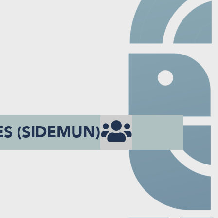
S (SIDEMUN)