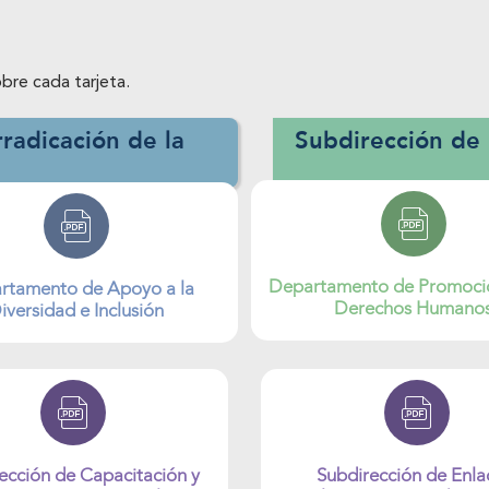
bre cada tarjeta.
radicación de la
Subdirección de
Departamento de Promoció
rtamento de Apoyo a la
Derechos Humano
iversidad e Inclusión
ección de Capacitación y
Subdirección de Enla