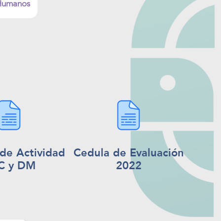
 Humanos
 de Actividad
Cedula de Evaluación
C y DM
2022