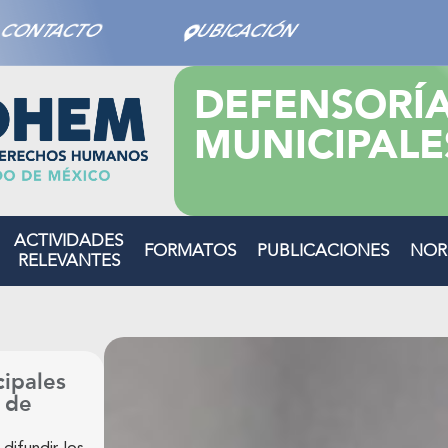
CONTACTO
UBICACIÓN
DEFENSORÍ
MUNICIPALE
ACTIVIDADES
FORMATOS
PUBLICACIONES
NOR
RELEVANTES
cipales
 de