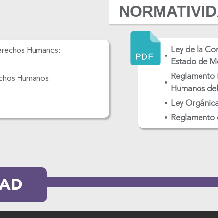
NORMATIVI
Ley de la Co
Derechos Humanos:
Estado de Mé
Reglamento I
echos Humanos:
Humanos del
Ley Orgánica
Reglamento 
DAD