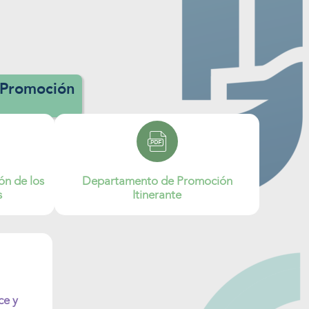
 Promoción
n de los
Departamento de Promoción
s
Itinerante
ce y