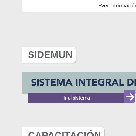
Ver Informació
SIDEMUN
SISTEMA INTEGRAL D
Ir al sistema
CAPACITACIÓN