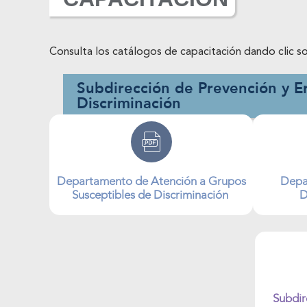
Consulta los catálogos de capacitación dando clic so
Subdirección de Prevención y Er
Discriminación
Departamento de Atención a Grupos
Depa
Susceptibles de Discriminación
D
Subdir