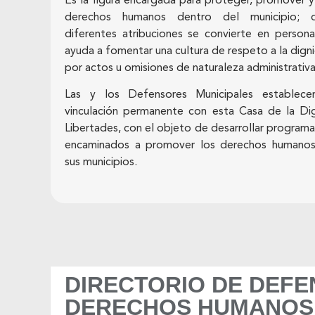
Es la figura encargada para proteger, promover y 
derechos humanos dentro del municipio;
diferentes atribuciones se convierte en person
ayuda a fomentar una cultura de respeto a la dig
por actos u omisiones de naturaleza administrativa
Las y los Defensores Municipales establece
vinculación permanente con esta Casa de la Dig
Libertades, con el objeto de desarrollar programa
encaminados a promover los derechos humano
sus municipios.
DIRECTORIO DE DEFE
DERECHOS HUMANOS 