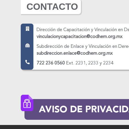
CONTACTO
Dirección de Capacitación y Vinculación en 
vinculacionycapacitacion@codhem.org.mx
Subdirección de Enlace y Vinculación en Der
subdireccion.enlace@codhem.org.mx
722 236 0560
Ext. 2231, 2233 y 2234
AVISO DE PRIVACI